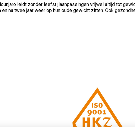
njaro leidt zonder leefstijlaanpassingen vrijwel altijd tot gew
en na twee jaar weer op hun oude gewicht zitten. Ook gezondh