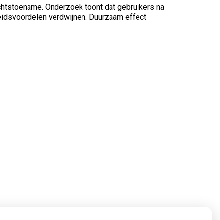
ichtstoename. Onderzoek toont dat gebruikers na
eidsvoordelen verdwijnen. Duurzaam effect