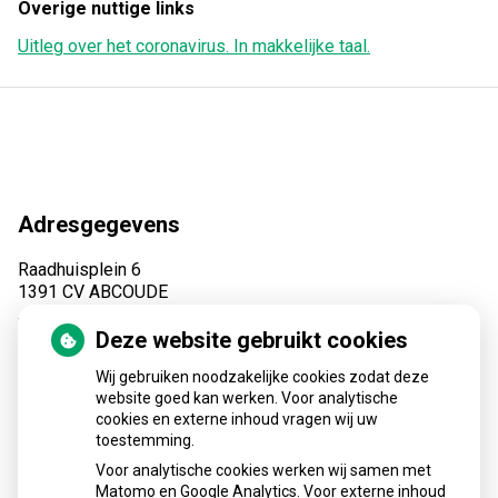
Overige nuttige links
Uitleg over het coronavirus. In makkelijke taal.
Adresgegevens
Raadhuisplein 6
1391 CV ABCOUDE
Tel:
(0294) 28 09 70
Deze website gebruikt cookies
Fax: (0294) 28 48 28
E-mail:
info@apotheekabcoude.nl
Wij gebruiken noodzakelijke cookies zodat deze
website goed kan werken. Voor analytische
AGB code apotheek: 02008694
cookies en externe inhoud vragen wij uw
toestemming.
Voor analytische cookies werken wij samen met
Matomo en Google Analytics. Voor externe inhoud