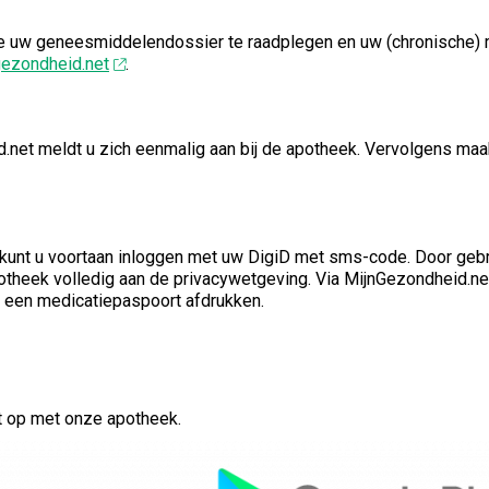
e uw geneesmiddelendossier te raadplegen en uw (chronische) me
gezondheid.net
.
net meldt u zich eenmalig aan bij de apotheek. Vervolgens maa
kunt u voortaan inloggen met uw DigiD met sms-code. Door gebru
theek volledig aan de privacywetgeving. Via MijnGezondheid.net 
 een medicatiepaspoort afdrukken.
t op met onze apotheek.