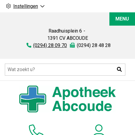
Instellingen
Apotheek
MENU
Abcoude
Raadhuisplein
6
1391 CV
ABCOUDE
Tel:
(0294) 28 09 70
Fax:
(0294) 28 48 28
Hoofdmenu
Zoeke