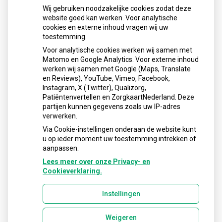
E-mail:
info@apotheekabcoude.nl
Wij gebruiken noodzakelijke cookies zodat deze
website goed kan werken. Voor analytische
AGB code apotheek: 02008694
cookies en externe inhoud vragen wij uw
toestemming.
Voor analytische cookies werken wij samen met
Matomo en Google Analytics. Voor externe inhoud
werken wij samen met Google (Maps, Translate
en Reviews), YouTube, Vimeo, Facebook,
Instagram, X (Twitter), Qualizorg,
Patiëntenvertellen en ZorgkaartNederland. Deze
partijen kunnen gegevens zoals uw IP-adres
verwerken.
Via Cookie-instellingen onderaan de website kunt
u op ieder moment uw toestemming intrekken of
aanpassen.
Lees meer over onze Privacy- en
Cookieverklaring.
Instellingen
Weigeren