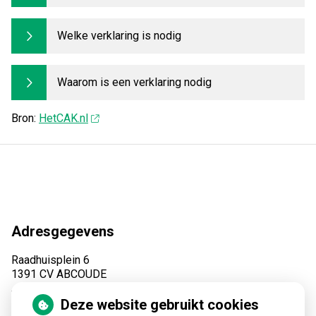
Welke verklaring is nodig
Waarom is een verklaring nodig
Bron:
HetCAK.nl
Adresgegevens
Raadhuisplein 6
1391 CV ABCOUDE
Tel:
(0294) 28 09 70
Deze website gebruikt cookies
Fax: (0294) 28 48 28